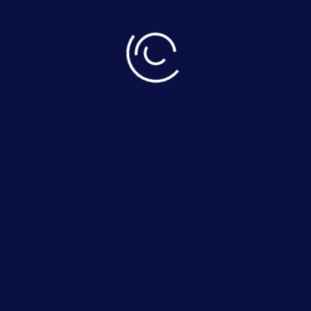
دسترسی سریع
صفحه اصلی
وبلاگ
درباره ما
تماس با ما
ارتباط با ما
اصفهان - نجف آباد - شهرک صنعتی شماره ۲ -بلوار حافظ
شمالی - فرعی ۱۳ - پلاک ۳
Otsco2015@gmail.com
۰۹۱۳۲۶۵۷۷۴۹
-
۰۹۱۳۳۳۱۶۰۲۴
آخرین مطالب وبلاگ
فروش ایستگاه اندازه گیری گاز ۴۰۰-۶۰-۶۰